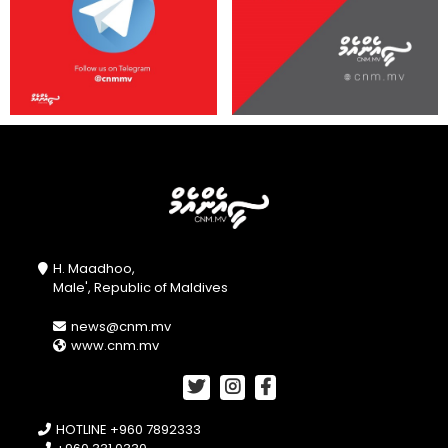
H. Maadhoo,
Male', Republic of Maldives
news@cnm.mv
www.cnm.mv
HOTLINE +960 7892333