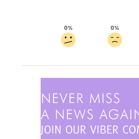
0%
0%