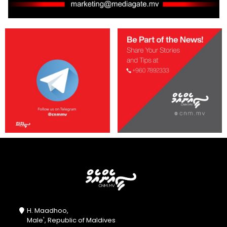
H. Maadhoo,
Male', Republic of Maldives