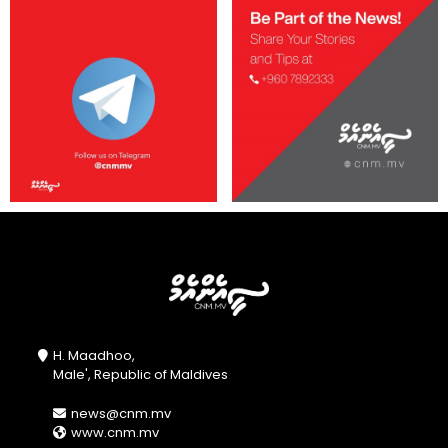
H. Maadhoo,
Male', Republic of Maldives
news@cnm.mv
www.cnm.mv