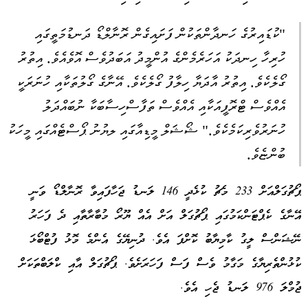
"ކުޑައިރުގެ ހަނދާންތަކުން ފަށައިގެން ރޮނާލްޑޯ ދަނޑުމަތީގައި
ހުރިހާ ހިނދަކު އަހަރެމެންގެ އުންމީދު އަބަދުވެސް އޮވެއެވެ. އިތުރު
ގޯލެކެވެ. އިތުރު އާދަޔާ ހިލާފު ގޯލެކެވެ. އޭނާގެ ގޯލުތަކާއި ހުނަރަކީ
އެއްވެސް ޓްރޮފީއަކާއި އެއްވެސް ތަފާސްހިސާބަކާ ނުބައްދަލު
ހުނަރުވެރިކަމެކެވެ." ޝޯޝަލް މީޑިއާގައި ލޔުނު ޕޯސްޓެއްގައި މީހަކު
ބުންޏެވެ.
ޕޯޗުގަލްއަށް 233 މެޗު ކުޅެދީ 146 ލަނޑު ޖަހާފައިވާ ރޮނާލްޑޯ ވަނީ
އޭނާގެ ކެޕްޓަންކަމުގައި ޕޯޗުގަލް އަށް އެއް ޔޫރޯ މުބާރާތާއި ދެ ފަހަރު
ނޭޝަންސް ލީގު ކާމިޔާބު ކޮށްފަ އެވެ. ދުނިޔޭގެ އެންމެ މޮޅު ފުޓްބޯޅަ
ކުޅުންތެރިޔާގެ މަގާމު ވެސް ފަސް ފަހަރަށެވެ. ޕޯޗުގަލް އާއި ކްލަބްތަކަށް
ޖުމްލަ 976 ލަނޑު ޖެހި އެވެ.