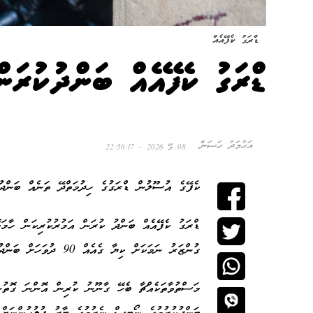
ޑްރަގު ކެފޭއެއް
ޑްރަގު ކެފޭއެއް ބަންދުކުރަން
އަހުމަދު ހަސަން
08 މޭ 2026 - 22:56:17
ކެފޭގެ އުސޫލުން ޑްރަގުގެ ހިދުމަތްދޭ ތަނެއް ބަންދުކ
ޑްރަގު ކެފޭއެއް ބަންދު ކުރަން އަމުރުކުރިކަން ހާމ
ގުންޒަރު ނަމަކަށް ކިޔާ ގެއެއް 90 ދުވަހަށް ބަންދުކުރުމުގެ އަމުރެއް ކަމަށެވެ.