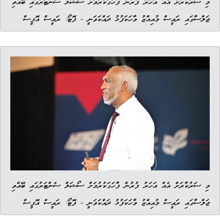
މި ސަރުކާރަށް އެއް އަހަރު ފުރުން ފާހަގަކުރުމަށް ސޯޝަލް ސެންޓަރުގައި ބޭއްވި
ޖަލްސާގައި ރައީސް މުއިއްޒު ވާހަކަފުޅު ދައްކަވަނީ - ފޮޓޯ: ރައީސް އޮފީސް
މި ސަރުކާރަށް އެއް އަހަރު ފުރުން ފާހަގަކުރުމަށް ސޯޝަލް ސެންޓަރުގައި ބޭއްވި
ޖަލްސާގައި ރައީސް މުއިއްޒު ވާހަކަފުޅު ދައްކަވަނީ - ފޮޓޯ: ރައީސް އޮފީސް