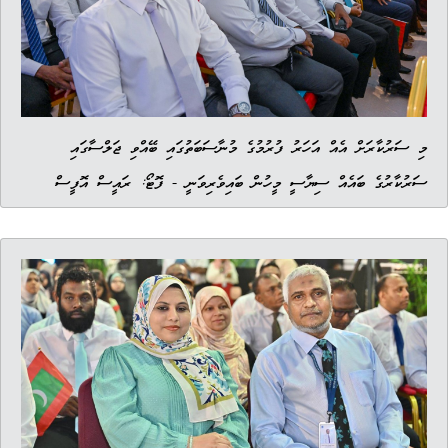
މި ސަރުކާރަށް އެއް އަހަރު ފުރުމުގެ މުނާސަބަތުގައި ބޭއްވި ޖަލްސާގައި
ސަރުކާރުގެ ބައެއް ސިޔާސީ މީހުން ބައިވެރިވަނީ - ފޮޓޯ: ރައީސް އޮފީސް